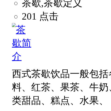
茶歇,茶歇定义
201 点击
西式茶歇饮品一般包括
料、红茶、果茶、牛奶
类甜品、糕点、水果、 .