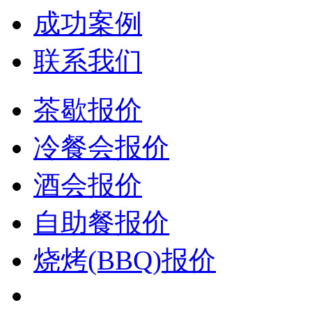
成功案例
联系我们
茶歇报价
冷餐会报价
酒会报价
自助餐报价
烧烤(BBQ)报价