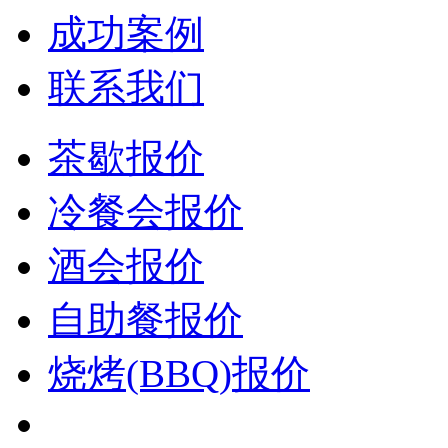
成功案例
联系我们
茶歇报价
冷餐会报价
酒会报价
自助餐报价
烧烤(BBQ)报价