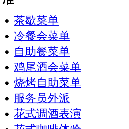
茶歇菜单
冷餐会菜单
自助餐菜单
鸡尾酒会菜单
烧烤自助菜单
服务员外派
花式调酒表演