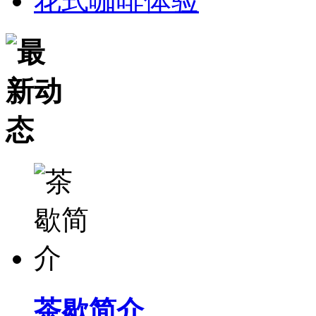
花式咖啡体验
茶歇简介