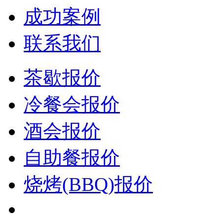
成功案例
联系我们
茶歇报价
冷餐会报价
酒会报价
自助餐报价
烧烤(BBQ)报价