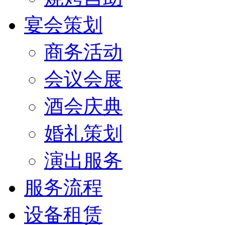
宴会策划
商务活动
会议会展
酒会庆典
婚礼策划
演出服务
服务流程
设备租赁