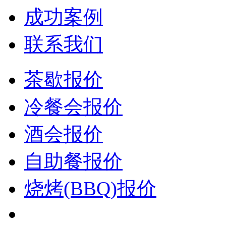
成功案例
联系我们
茶歇报价
冷餐会报价
酒会报价
自助餐报价
烧烤(BBQ)报价