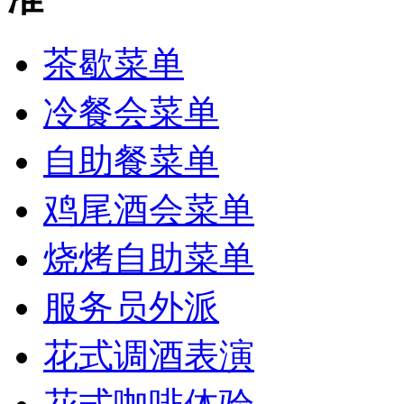
茶歇菜单
冷餐会菜单
自助餐菜单
鸡尾酒会菜单
烧烤自助菜单
服务员外派
花式调酒表演