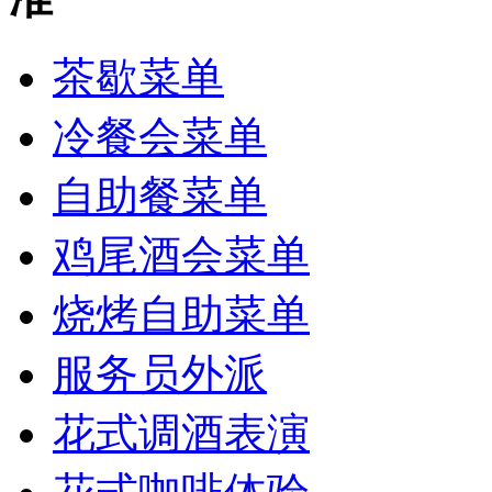
茶歇菜单
冷餐会菜单
自助餐菜单
鸡尾酒会菜单
烧烤自助菜单
服务员外派
花式调酒表演