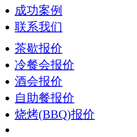
成功案例
联系我们
茶歇报价
冷餐会报价
酒会报价
自助餐报价
烧烤(BBQ)报价