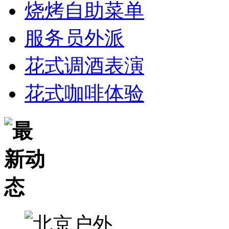
烧烤自助菜单
服务员外派
花式调酒表演
花式咖啡体验