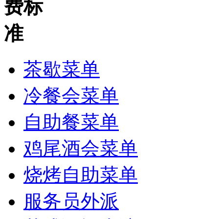
茶歇菜单
冷餐会菜单
自助餐菜单
鸡尾酒会菜单
烧烤自助菜单
服务员外派