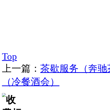
Top
上一篇：
茶歇服务（奔驰
（冷餐酒会）