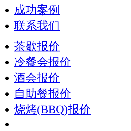
成功案例
联系我们
茶歇报价
冷餐会报价
酒会报价
自助餐报价
烧烤(BBQ)报价