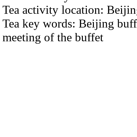
Tea activity location: Beij
Tea key words: Beijing buffe
meeting of the buffet