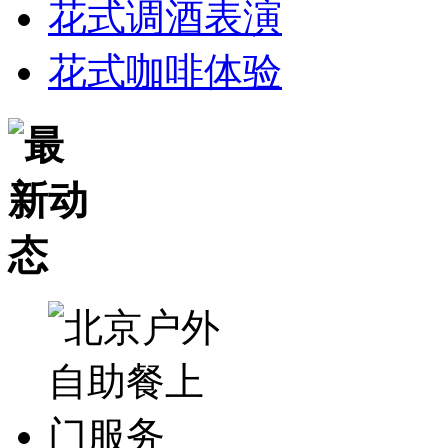
花式调酒表演
花式咖啡体验