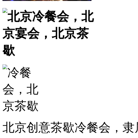
北京创意茶歇冷餐会，隶