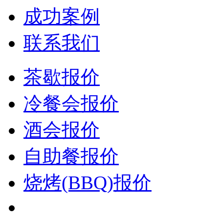
成功案例
联系我们
茶歇报价
冷餐会报价
酒会报价
自助餐报价
烧烤(BBQ)报价