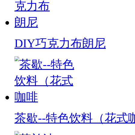
DIY巧克力布朗尼
茶歇--特色饮料（花式