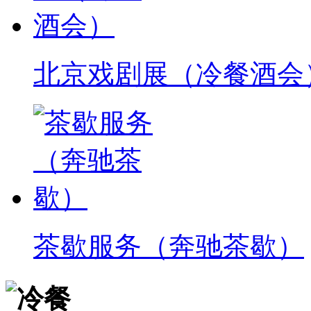
北京戏剧展（冷餐酒会
茶歇服务（奔驰茶歇）