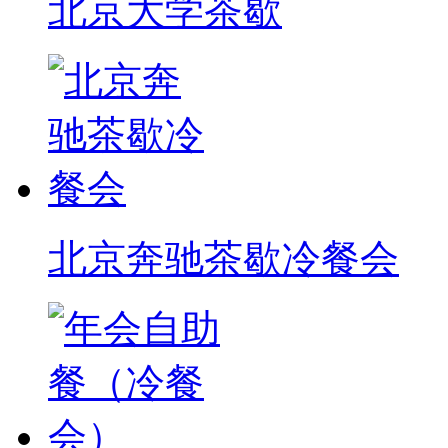
北京大学茶歇
北京奔驰茶歇冷餐会