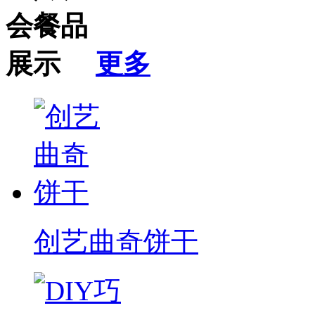
更多
创艺曲奇饼干