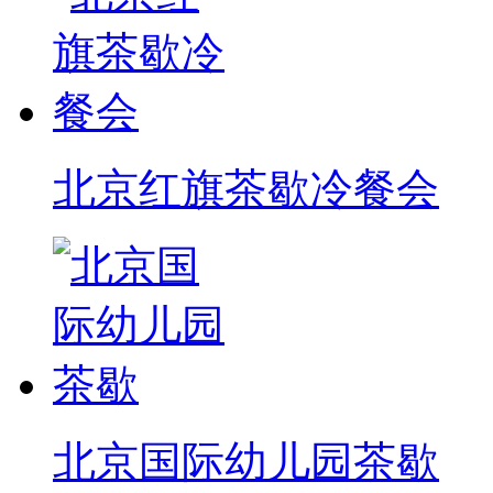
北京红旗茶歇冷餐会
北京国际幼儿园茶歇