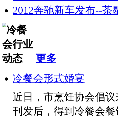
2012奔驰新车发布--茶
更多
冷餐会形式婚宴
近日，市烹饪协会倡议
刊发后，得到冷餐会餐